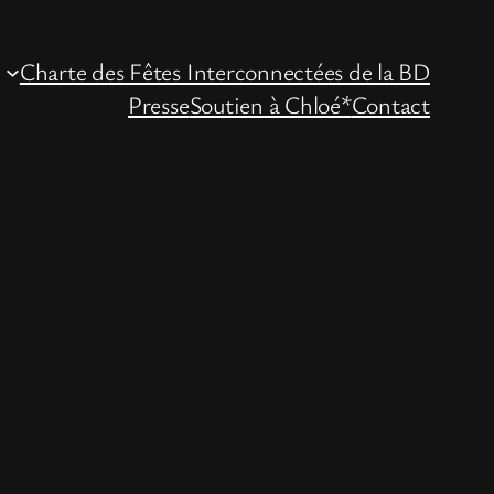
Charte des Fêtes Interconnectées de la BD
Presse
Soutien à Chloé*
Contact